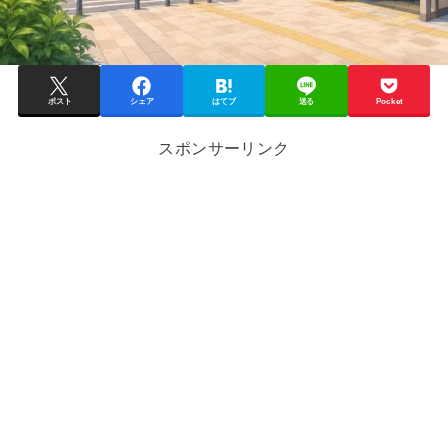
ポスト
シェア
はてブ
送る
Pocket
スポンサーリンク