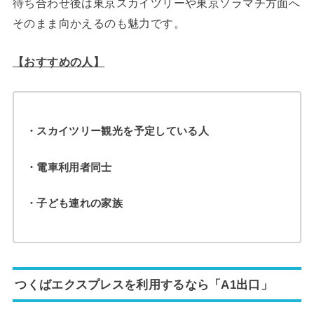
待ち合わせ後は東京スカイツリーや東京ソラマチ方面へ
そのまま向かえるのも魅力です。
【おすすめの人】
・スカイツリー観光を予定している人
・電車利用者同士
・子ども連れの家族
つくばエクスプレスを利用するなら「A1出口」