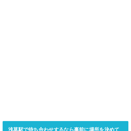
浅草駅で待ち合わせするなら事前に場所を決めて