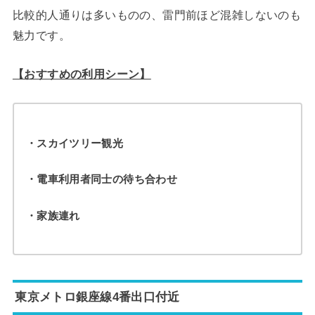
比較的人通りは多いものの、雷門前ほど混雑しないのも
魅力です。
【おすすめの利用シーン】
・スカイツリー観光
・電車利用者同士の待ち合わせ
・家族連れ
東京メトロ銀座線4番出口付近