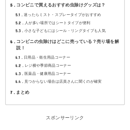
5
コンビニで買えるおすすめ虫除けグッズは？
5.1
迷ったらミスト・スプレータイプがおすすめ
5.2
人が多い場所ではシートタイプが便利
5.3
小さな子どもにはシール・リングタイプも人気
6
コンビニの虫除けはどこに売っている？売り場を解
説！
6.1
日用品・衛生用品コーナー
6.2
レジ横や季節商品コーナー
6.3
医薬品・健康用品コーナー
6.4
見つからない場合は店員さんに聞くのが確実
7
まとめ
スポンサーリンク