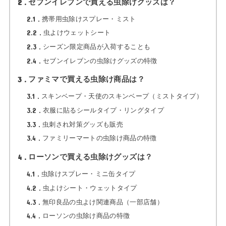
2
セブンイレブンで買える虫除けグッズは？
2.1
携帯用虫除けスプレー・ミスト
2.2
虫よけウェットシート
2.3
シーズン限定商品が入荷することも
2.4
セブンイレブンの虫除けグッズの特徴
3
ファミマで買える虫除け商品は？
3.1
スキンベープ・天使のスキンベープ（ミストタイプ）
3.2
衣服に貼るシールタイプ・リングタイプ
3.3
虫刺され対策グッズも販売
3.4
ファミリーマートの虫除け商品の特徴
4
ローソンで買える虫除けグッズは？
4.1
虫除けスプレー・ミニ缶タイプ
4.2
虫よけシート・ウェットタイプ
4.3
無印良品の虫よけ関連商品（一部店舗）
4.4
ローソンの虫除け商品の特徴