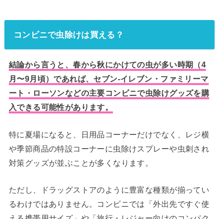
コンビニで虫除けは買える？
結論から言うと、春から秋にかけての虫が多い時期（4
月〜9月頃）であれば、セブン-イレブン・ファミリーマ
ート・ローソンなどの主要コンビニで虫除けグッズを購
入できる可能性があります。
特に夏場になると、日用品コーナーだけでなく、レジ横
や季節商品の特設コーナーに虫除けスプレーや虫刺され
対策グッズが並ぶことが多くなります。
ただし、ドラッグストアのように豊富な種類が揃ってい
るわけではありません。コンビニでは「外出先ですぐ使
える携帯用サイズ」や「旅行・レジャー向けのコンパク