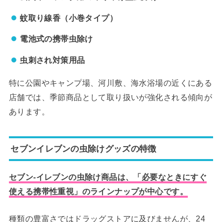
蚊取り線香（小巻タイプ）
電池式の携帯虫除け
虫刺され対策用品
特に公園やキャンプ場、河川敷、海水浴場の近くにある
店舗では、季節商品として取り扱いが強化される傾向が
あります。
セブンイレブンの虫除けグッズの特徴
セブン-イレブンの虫除け商品は、「必要なときにすぐ
使える携帯性重視」のラインナップが中心です。
種類の豊富さではドラッグストアに及びませんが、24