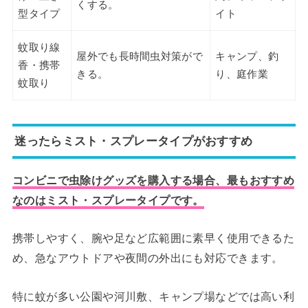
くする。
型タイプ
イト
蚊取り線
屋外でも長時間虫対策がで
キャンプ、釣
香・携帯
きる。
り、庭作業
蚊取り
迷ったらミスト・スプレータイプがおすすめ
コンビニで虫除けグッズを購入する場合、最もおすすめ
なのはミスト・スプレータイプです。
携帯しやすく、腕や足など広範囲に素早く使用できるた
め、急なアウトドアや夜間の外出にも対応できます。
特に蚊が多い公園や河川敷、キャンプ場などでは高い利