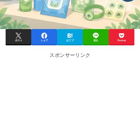
ポスト
シェア
はてブ
送る
Pocket
スポンサーリンク