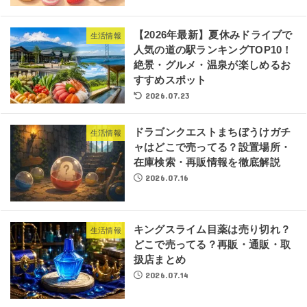
【2026年最新】夏休みドライブで
生活情報
人気の道の駅ランキングTOP10！
絶景・グルメ・温泉が楽しめるお
すすめスポット
2026.07.23
ドラゴンクエストまちぼうけガチ
生活情報
ャはどこで売ってる？設置場所・
在庫検索・再販情報を徹底解説
2026.07.16
キングスライム目薬は売り切れ？
生活情報
どこで売ってる？再販・通販・取
扱店まとめ
2026.07.14