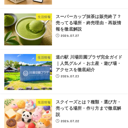
スーパーカップ抹茶は販売終了？
生活情報
売ってる場所・終売理由・再販情
報を徹底解説
2026.07.27
道の駅 川場田園プラザ完全ガイド
生活情報
｜人気グルメ・お土産・遊び場・
アクセスを徹底紹介
2026.07.23
スクイーズとは？種類・選び方・
生活情報
売ってる場所・作り方まで徹底解
説
2026.07.22