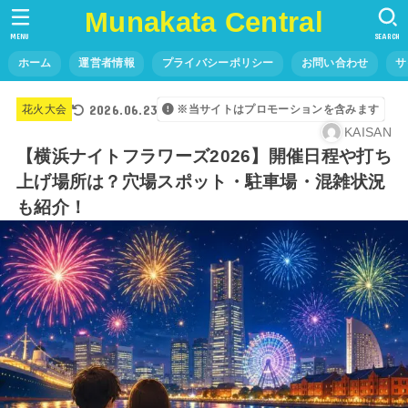
Munakata Central
MENU
SEARCH
ホーム
運営者情報
プライバシーポリシー
お問い合わせ
サ
2026.06.23
花火大会
※当サイトはプロモーションを含みます
KAISAN
【横浜ナイトフラワーズ2026】開催日程や打ち
上げ場所は？穴場スポット・駐車場・混雑状況
も紹介！