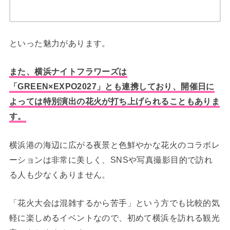
といった魅力があります。
また、横浜ナイトフラワーズは
「GREEN×EXPO2027」とも連携しており、開催日に
よっては特別演出の花火が打ち上げられることもありま
す。
横浜港の海辺に広がる夜景と色鮮やかな花火のコラボレ
ーションは非常に美しく、SNSや写真撮影目的で訪れ
る人も少なくありません。
「花火大会は混雑するから苦手」という方でも比較的気
軽に楽しめるイベントなので、初めて横浜を訪れる観光