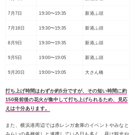
7月7日
19:30〜19:35
新港ふ頭
7月18日
19:30〜19:35
新港ふ頭
8月9日
19:30〜19:35
新港ふ頭
9月5日
19:00〜19:05
新港ふ頭
9月20日
19:00〜19:05
大さん橋
打ち上げ時間はわずか約5分ですが、その短い時間に約
150発前後の花火が集中して打ち上げられるため、見応
えは十分あります。
また、横浜港周辺では赤レンガ倉庫のイベントやみなと
みらいの各種催しと連携している日も多く、昼は観光や