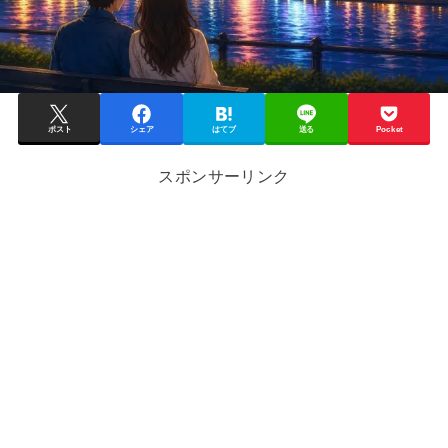
ポスト
シェア
はてブ
送る
Pocket
スポンサーリンク