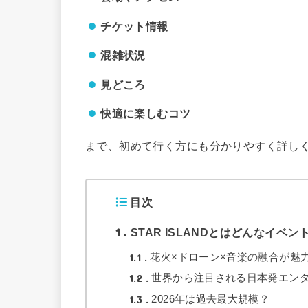
チケット情報
混雑状況
見どころ
快適に楽しむコツ
まで、初めて行く方にも分かりやすく詳し
目次
1
STAR ISLANDとはどんなイベン
1.1
花火×ドローン×音楽の融合が魅
1.2
世界から注目される日本発エン
1.3
2026年は過去最大規模？