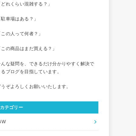
「どれくらい混雑する？」
「駐車場はある？」
「この人って何者？」
「この商品はまだ買える？」
そんな疑問を、できるだけ分かりやすく解決で
きるブログを目指しています。
どうぞよろしくお願いいたします。
カテゴリー
GW