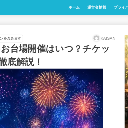
ホーム
運営者情報
プライ
KAISAN
ンを含みます
26お台場開催はいつ？チケッ
徹底解説！