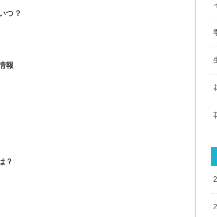
いつ？
情報
は？