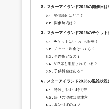
2
スターアイランド2026の開催日は
2.1
開催場所はどこ？
2.2
開催時間は？
3
スターアイランド2026のチケット
3.1
チケットはいつから販売？
3.2
チケット料金はいくら？
3.3
全席指定なの？
3.4
VIP席も用意されている？
3.5
子供料金はある？
4
スターアイランド2026の混雑状況
4.1
混雑しやすい時間帯
4.2
帰りの混雑は要注意
4.3
混雑回避のコツ