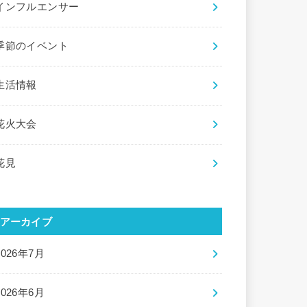
インフルエンサー
季節のイベント
生活情報
花火大会
花見
アーカイブ
2026年7月
2026年6月