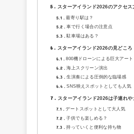
5
スターアイランド2026のアクセス
5.1
最寄り駅は？
5.2
車で行く場合の注意点
5.3
駐車場はある？
6
スターアイランド2026の見どころ
6.1
800機ドローンによる巨大アート
6.2
海上スクリーン演出
6.3
生演奏による圧倒的な臨場感
6.4
SNS映えスポットとしても人気
7
スターアイランド2026は子連れ
7.1
デートスポットとして大人気
7.2
子供でも楽しめる？
7.3
持っていくと便利な持ち物