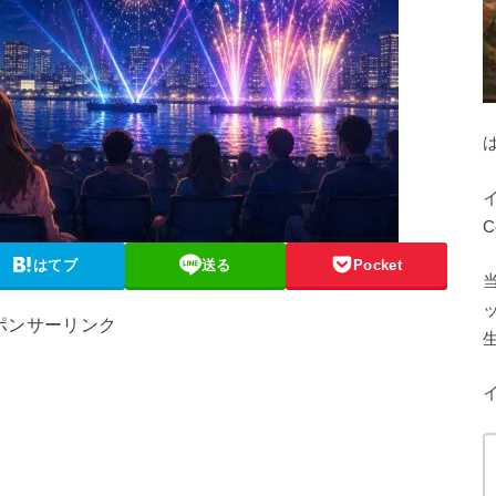
C
はてブ
送る
Pocket
ポンサーリンク