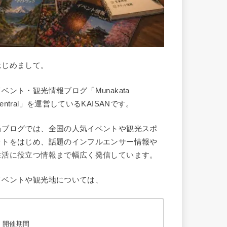
はじめまして。
イベント・観光情報ブログ「Munakata
entral」を運営しているKAISANです。
当ブログでは、全国の人気イベントや観光スポ
ットをはじめ、話題のインフルエンサー情報や
生活に役立つ情報まで幅広く発信しています。
イベントや観光地については、
開催期間