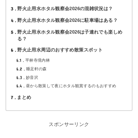
3
野火止用水ホタル観察会2026の混雑状況は？
4
野火止用水ホタル観察会2026に駐車場はある？
5
野火止用水ホタル観察会2026は子連れでも楽しめ
る？
6
野火止用水周辺のおすすめ散策スポット
6.1
平林寺境内林
6.2
睡足軒の森
6.3
妙音沢
6.4
昼から散策して夜にホタル観賞するのもおすすめ
7
まとめ
スポンサーリンク