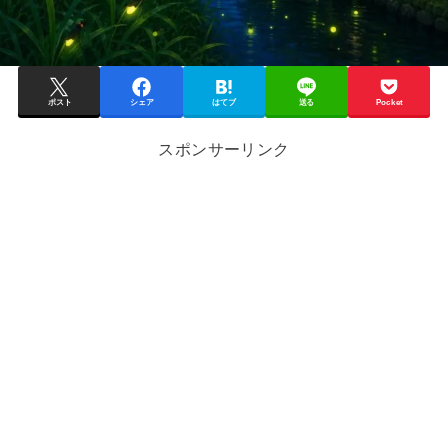
ポスト
シェア
はてブ
送る
Pocket
スポンサーリンク